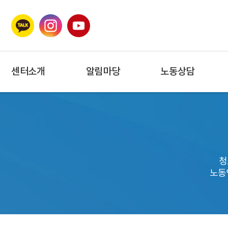
센터소개
알림마당
노동상담
청
노동