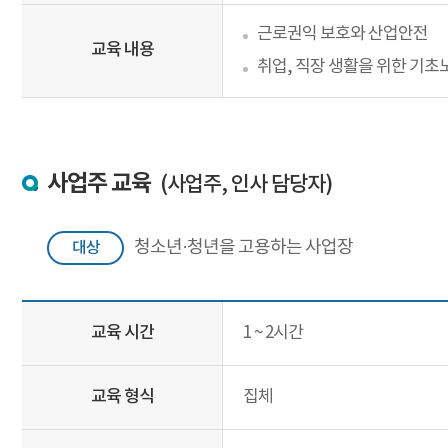
근로권익 보호와 산업안전
교육 내용
취업, 직장 생활을 위한 기
사업주 교육
(사업주, 인사 담당자)
청소년·청년을 고용하는 사업장
대상
교육 시간
1 ~ 2시간
교육 형식
집체