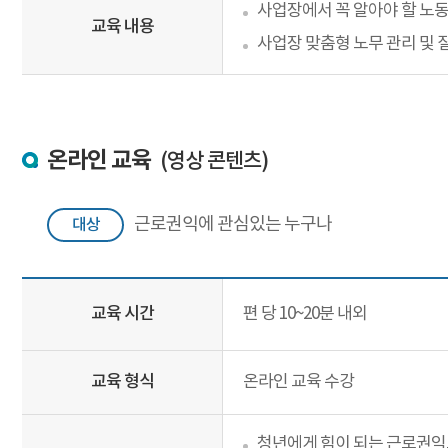
사업장에서 꼭 알아야 할 노
교육 내용
사업장 맞춤형 노무 관리 및
온라인 교육
(영상 콘텐츠)
근로권익에 관심있는 누구나
대상
교육 시간
편 당 10~20분 내외
교육 형식
온라인 교육 수강
청년에게 힘이 되는 근로권