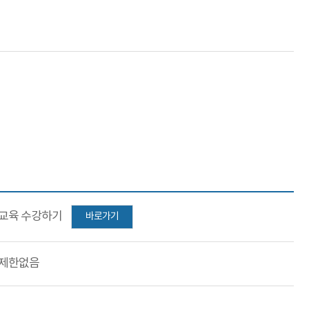
교육 수강하기
바로가기
제한없음