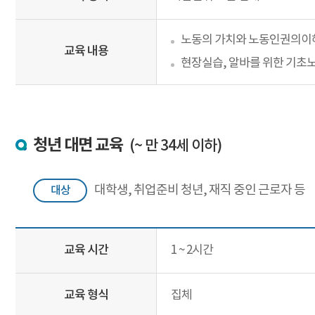
노동의 가치와 노동인권의이
교육 내용
현장실습, 알바를 위한 기초
청년 대면 교육
(~ 만 34세 이하)
대학생, 취업준비 청년, 재직 중인 근로자 등
대상
교육 시간
1 ~ 2시간
교육 형식
집체