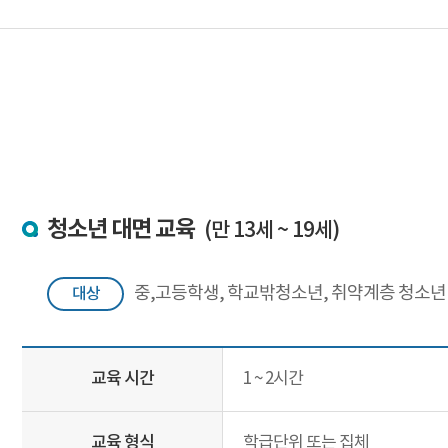
청소년 대면 교육
(만 13세 ~ 19세)
중,고등학생, 학교밖청소년, 취약계층 청소년
대상
교육 시간
1 ~ 2시간
교육 형식
학급단위 또는 집체