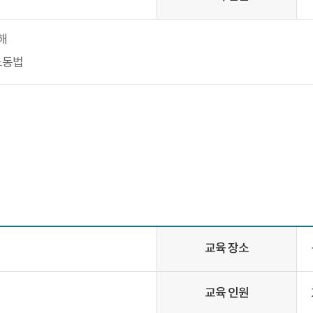
해
노동법
교육 장소
교육 인원