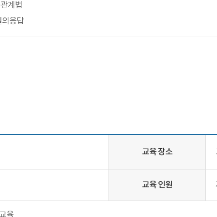
동관계법
 질의응답
교육 장소
교육 인원
익교육