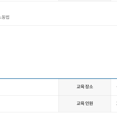
초노동법
교육 장소
교육 인원