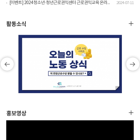
[이벤트] 2024 청소년·청년근로권익센터 근로권익교육 온라인 수강 인증 이벤트
2024-07-11
활동소식
홍보영상