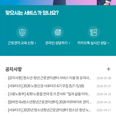
찾으시는 서비스가 있나요?
근로권익 교육 신청
온라인 상담하기
카카오톡 실시간 상담
공지사항
[공지사항] 청소년·청년 근로권익센터 서비스 이용 및 유의사항 안내
2026-05-08
[서포터즈] 2026 노동인권 서포터즈 6기 모집 (5/7~5/18)
2026-05-07
[고용노동부] 4/30 노동절 전야 토크 콘서트 "일과 삶을 이야기하다" 개최 안내
2026-04-22
[알바천국x청소년청년근로권익센터] 2026 아르바이트 권익 교육 - 첫 알바는 천국이지 클래스
2026-04-21
[서포터즈] 2025년 청소년청년근로권익센터 청소년·청년 노동인권 서포터즈 5기 모집
2025-04-17