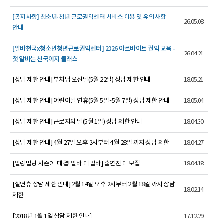
[공지사항] 청소년·청년 근로권익센터 서비스 이용 및 유의사항
26.05.08
안내
[알바천국x청소년청년근로권익센터] 2026 아르바이트 권익 교육 -
26.04.21
첫 알바는 천국이지 클래스
[상담 제한 안내] 부처님 오신날(5월 22일) 상담 제한 안내
18.05.21
[상담 제한 안내] 어린이날 연휴(5월 5일~5월 7일) 상담 제한 안내
18.05.04
[상담 제한 안내] 근로자의 날(5월 1일) 상담 제한 안내
18.04.30
[상담 제한 안내] 4월 27일 오후 2시부터 4월 28일 까지 상담 제한
18.04.27
[알랑말랑 시즌2 - 대결! 알바 대 알바] 출연진 대 모집
18.04.18
[설연휴 상담 제한 안내] 2월 14일 오후 2시부터 2월 18일 까지 상담
18.02.14
제한
[2018년 1월 1일 상담 제한 안내]
17.12.29